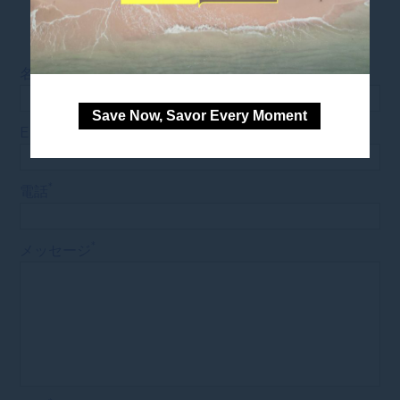
席を予約する
*
名前
Save Now, Savor Every Moment
*
Eメール
*
電話
*
メッセージ