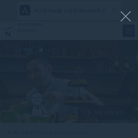
Accor App을 사용한 Novotel최고
NOVOTEL MANILA
ARANETA CITY
모든 사진 보기
홈
레스토랑 & 바
미식가를 위한 노보텔 구어메이 바