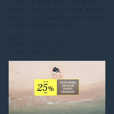
식사 후에 식후 음료를 음미하는 것도 좋습니다. 오
후 10시부터 오전 6시까지 야식 메뉴를 즐기실 수
있습니다. 리잘 지역 엘도라도 농장의 유기농 농산
물로 만든 특별 요리를 즐겨 보세요.
영업 시간:
종일 메뉴 – 오전 6시 – 자정
야식 메뉴 – 자정 – 오전 6시
테이블 예약
*
이름
*
이메일