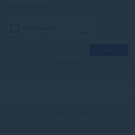
자동 입력 방지 문구
*
*
필수 항목
소식
로얄티
뉴스레터