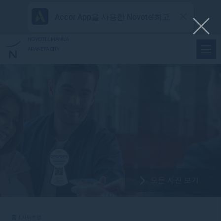
Accor App을 사용한 Novotel최고
NOVOTEL MANILA
ARANETA CITY
모든 사진 보기
홈
사이트맵